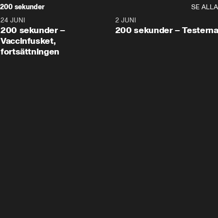
200 sekunder
SE ALLA
24 JUNI
5:00
2 JUNI
200 sekunder –
200 sekunder – Testern
Vaccinfusket,
fortsättningen