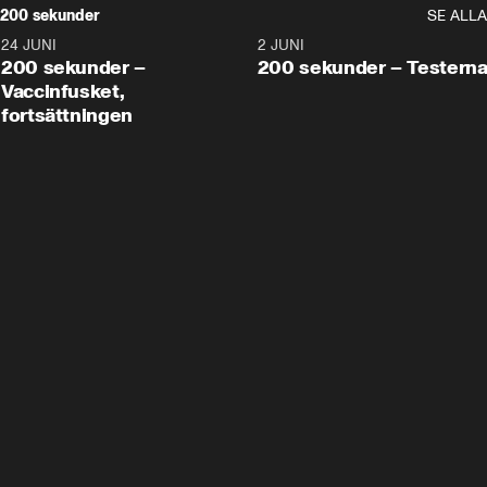
200 sekunder
SE ALLA
24 JUNI
5:00
2 JUNI
200 sekunder –
200 sekunder – Testern
Vaccinfusket,
fortsättningen