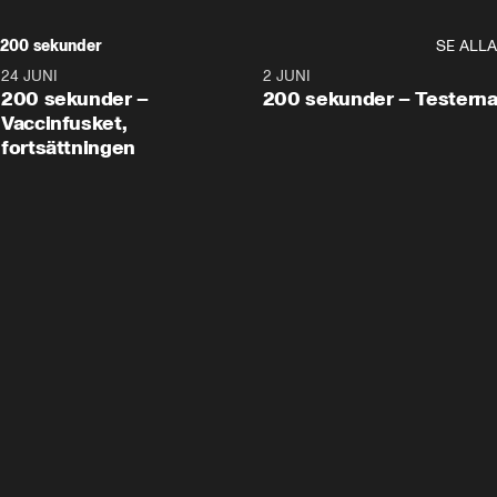
200 sekunder
SE ALLA
24 JUNI
5:00
2 JUNI
200 sekunder –
200 sekunder – Testern
Vaccinfusket,
fortsättningen