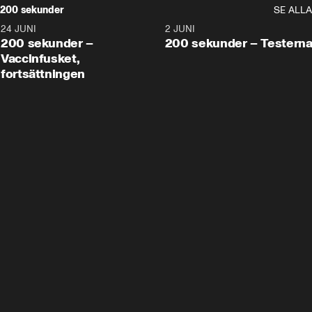
200 sekunder
SE ALLA
24 JUNI
5:00
2 JUNI
200 sekunder –
200 sekunder – Testern
Vaccinfusket,
fortsättningen