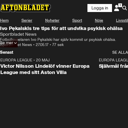
Logga in
Hem
Serier
Nyheter
Sport
Nöje
Livsstil
Ivo Pękalskis tre tips för att undvika psykisk ohälsa
Sportbladet News
Fotbollsspelaren Ivo Pękalski har själv kommit ur psykisk ohälsa.
Se mer
Sportbladet News
•
27.05.17
•
77 sek
Senast
SE ALLA
EUROPA LEAGUE
•
20 MAJ
1:32
EUROPA LEAG
Victor Nilsson Lindelöf vinner Europa
Självmål frå
League med sitt Aston Villa