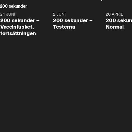
200 sekunder
24 JUNI
5:00
2 JUNI
4:23
20 APRIL
200 sekunder –
200 sekunder –
200 sekun
Vaccinfusket,
Testerna
Normal
fortsättningen