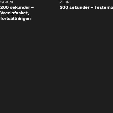
24 JUNI
5:00
2 JUNI
200 sekunder –
200 sekunder – Testern
Vaccinfusket,
fortsättningen