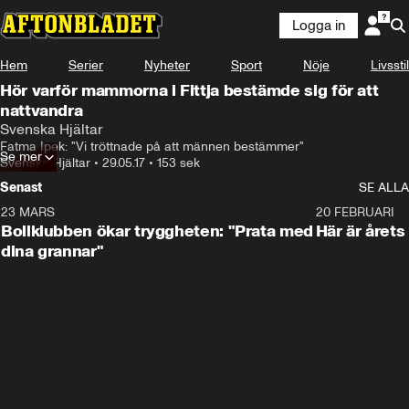
Logga in
Hem
Serier
Nyheter
Sport
Nöje
Livsstil
Hör varför mammorna i Fittja bestämde sig för att
nattvandra
Svenska Hjältar
Fatma Ipek: "Vi tröttnade på att männen bestämmer"
Se mer
Svenska Hjältar
•
29.05.17
•
153 sek
Senast
SE ALLA
23 MARS
1:27
20 FEBRUARI
Bollklubben ökar tryggheten: "Prata med
Här är årets
dina grannar"