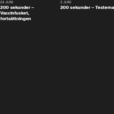
24 JUNI
5:00
2 JUNI
200 sekunder –
200 sekunder – Testern
Vaccinfusket,
fortsättningen