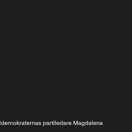
aldemokraternas partiledare Magdalena 