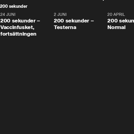
200 sekunder
24 JUNI
5:00
2 JUNI
4:23
20 APRIL
200 sekunder –
200 sekunder –
200 sekun
Vaccinfusket,
Testerna
Normal
fortsättningen