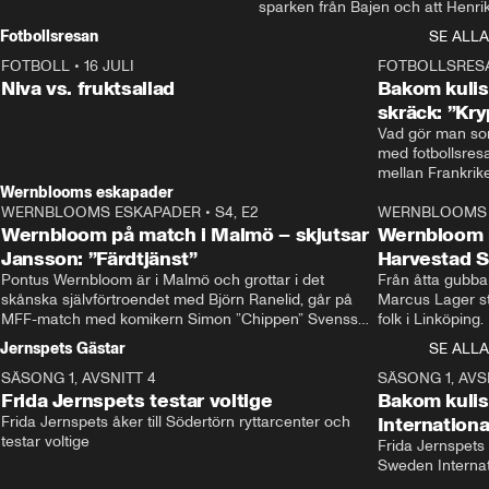
sparken från Bajen och att Henrik
Rydström tar över
Fotbollsresan
SE ALLA
FOTBOLL
•
16 JULI
0:44
FOTBOLLSRES
Niva vs. fruktsallad
Bakom kulis
skräck: ”Kry
Vad gör man som
med fotbollsres
Wernblooms eskapader
WERNBLOOMS ESKAPADER
•
S4, E2
38:23
WERNBLOOMS 
Wernbloom på match i Malmö – skjutsar
Wernbloom 
Jansson: ”Färdtjänst”
Harvestad 
Pontus Wernbloom är i Malmö och grottar i det 
Från åtta gubbar 
skånska självförtroendet med Björn Ranelid, går på 
Marcus Lager sta
MFF-match med komikern Simon ”Chippen” Svensson 
folk i Linköping
och hjälper skadade stjärnbacken Pontus Jansson 
och Wernbloom kl
Jernspets Gästar
SE ALLA
hem. 
SÄSONG 1, AVSNITT 4
13:37
SÄSONG 1, AVS
Frida Jernspets testar voltige
Bakom kuli
Frida Jernspets åker till Södertörn ryttarcenter och 
Internation
testar voltige
Frida Jernspets 
Sweden Interna