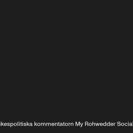
r inrikespolitiska kommentatorn My Rohwedder Soci