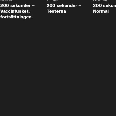
24 JUNI
5:00
2 JUNI
4:23
20 APRIL
200 sekunder –
200 sekunder –
200 sekun
Vaccinfusket,
Testerna
Normal
fortsättningen