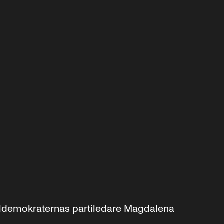
aldemokraternas partiledare Magdalena 