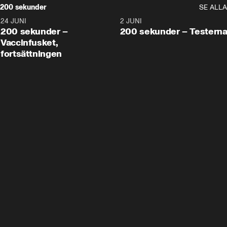
200 sekunder
SE ALLA
24 JUNI
5:00
2 JUNI
200 sekunder –
200 sekunder – Testern
Vaccinfusket,
fortsättningen