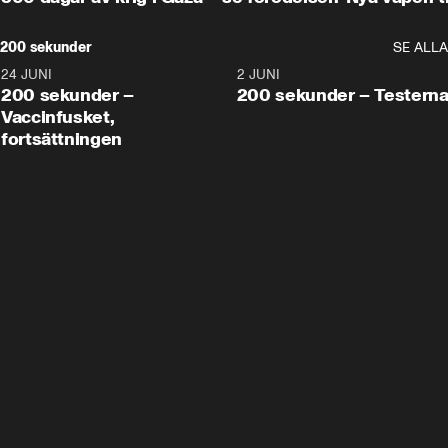
200 sekunder
SE ALLA
24 JUNI
5:00
2 JUNI
200 sekunder –
200 sekunder – Testern
Vaccinfusket,
fortsättningen