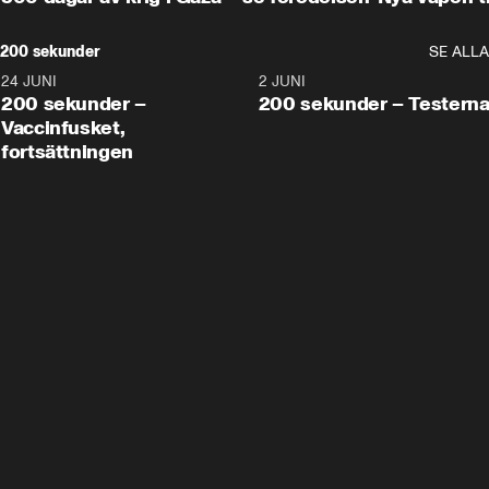
200 sekunder
SE ALLA
24 JUNI
5:00
2 JUNI
200 sekunder –
200 sekunder – Testern
Vaccinfusket,
fortsättningen