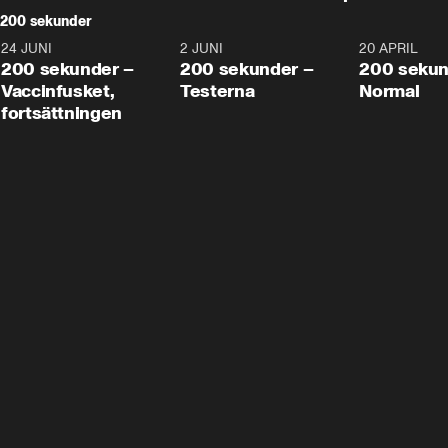
200 sekunder
24 JUNI
5:00
2 JUNI
4:23
20 APRIL
200 sekunder –
200 sekunder –
200 sekun
Vaccinfusket,
Testerna
Normal
fortsättningen