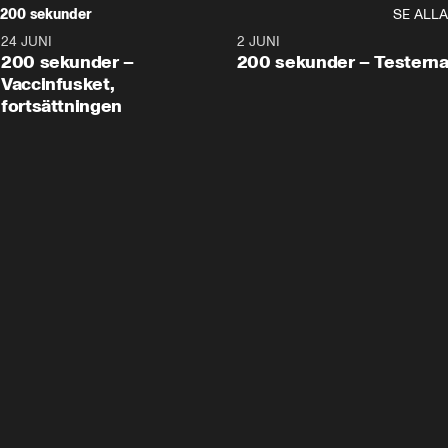
200 sekunder
SE ALLA
24 JUNI
5:00
2 JUNI
200 sekunder –
200 sekunder – Testern
Vaccinfusket,
fortsättningen