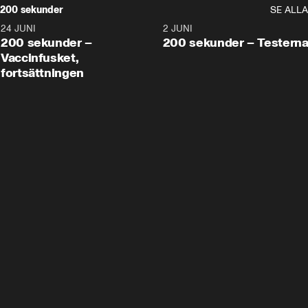
200 sekunder
SE ALLA
24 JUNI
5:00
2 JUNI
200 sekunder –
200 sekunder – Testern
Vaccinfusket,
fortsättningen