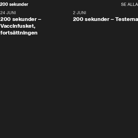
200 sekunder
SE ALLA
24 JUNI
5:00
2 JUNI
200 sekunder –
200 sekunder – Testern
Vaccinfusket,
fortsättningen