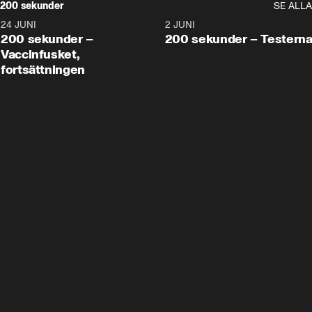
200 sekunder
SE ALLA
24 JUNI
5:00
2 JUNI
200 sekunder –
200 sekunder – Testern
Vaccinfusket,
fortsättningen