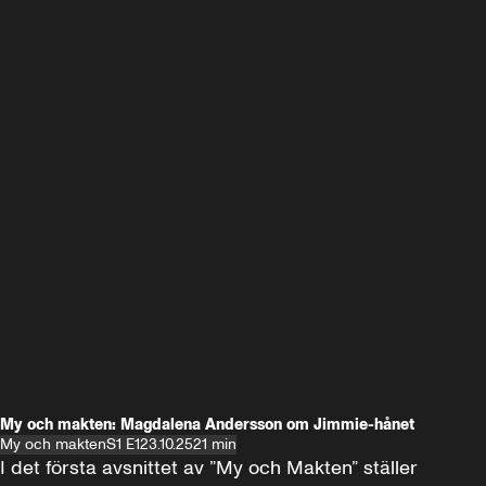
My och makten: Magdalena Andersson om Jimmie-hånet
My och makten
S1 E1
23.10.25
21 min
I det första avsnittet av ”My och Makten” ställer 