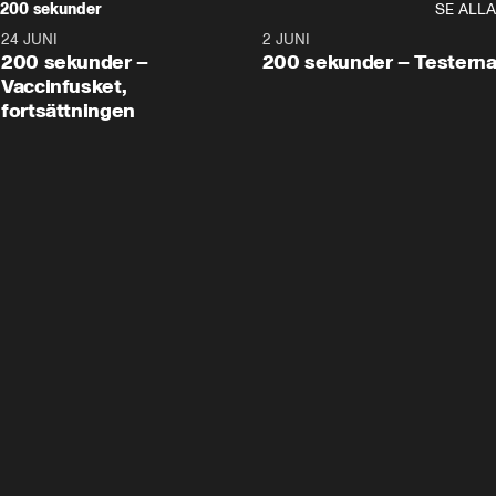
200 sekunder
SE ALLA
24 JUNI
5:00
2 JUNI
200 sekunder –
200 sekunder – Testern
Vaccinfusket,
fortsättningen