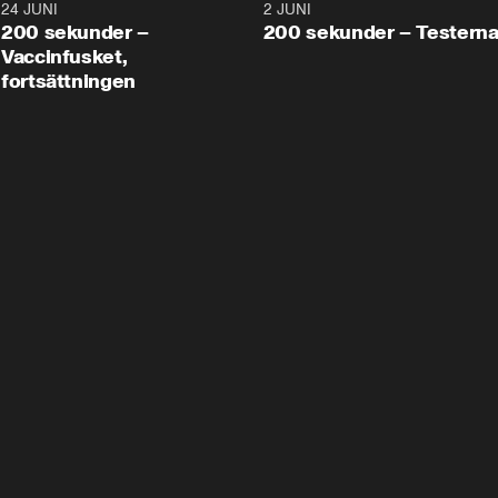
24 JUNI
5:00
2 JUNI
200 sekunder –
200 sekunder – Testern
Vaccinfusket,
fortsättningen