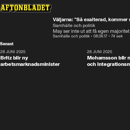
Väljarna: "Så exalterad, kommer 
Samhälle och politik
May ser inte ut att få egen majoritet 
Samhälle och politik
•
08.06.17
•
74 sek
Senast
28 JUNI 2025
1:48
28 JUNI 2025
Britz blir ny
Mohamsson blir n
arbetsmarknadsminister
och integrationsm