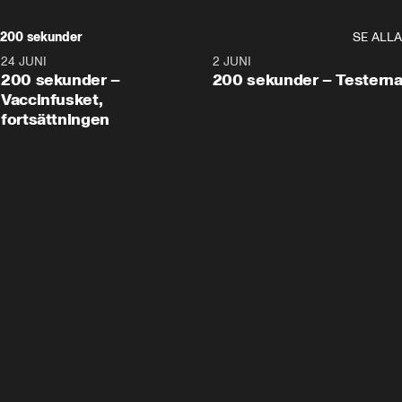
200 sekunder
SE ALLA
24 JUNI
5:00
2 JUNI
200 sekunder –
200 sekunder – Testern
Vaccinfusket,
fortsättningen