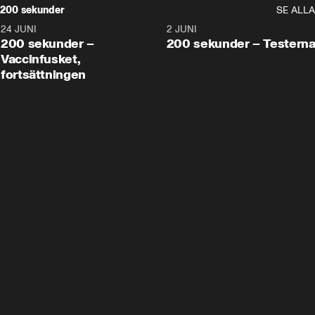
200 sekunder
SE ALLA
24 JUNI
5:00
2 JUNI
200 sekunder –
200 sekunder – Testern
Vaccinfusket,
fortsättningen