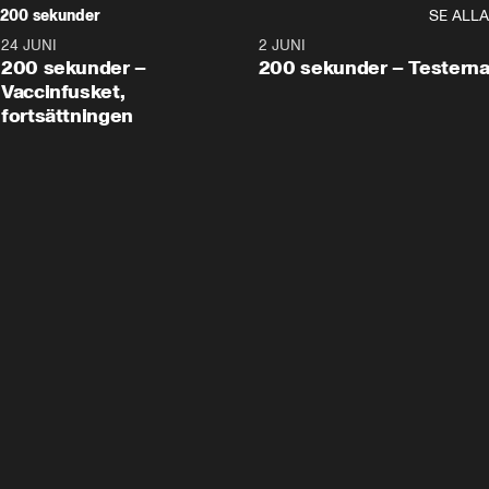
200 sekunder
SE ALLA
24 JUNI
5:00
2 JUNI
200 sekunder –
200 sekunder – Testern
Vaccinfusket,
fortsättningen