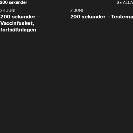
200 sekunder
SE ALLA
24 JUNI
5:00
2 JUNI
200 sekunder –
200 sekunder – Testern
Vaccinfusket,
fortsättningen