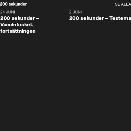
200 sekunder
SE ALLA
24 JUNI
5:00
2 JUNI
200 sekunder –
200 sekunder – Testern
Vaccinfusket,
fortsättningen