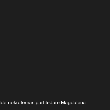
aldemokraternas partiledare Magdalena 