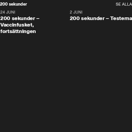
200 sekunder
SE ALLA
24 JUNI
5:00
2 JUNI
200 sekunder –
200 sekunder – Testern
Vaccinfusket,
fortsättningen