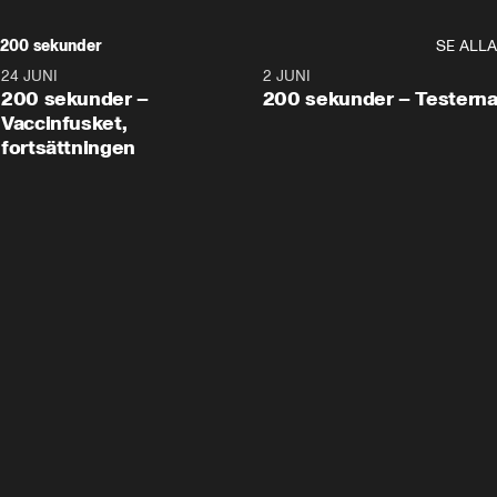
200 sekunder
SE ALLA
24 JUNI
5:00
2 JUNI
200 sekunder –
200 sekunder – Testern
Vaccinfusket,
fortsättningen