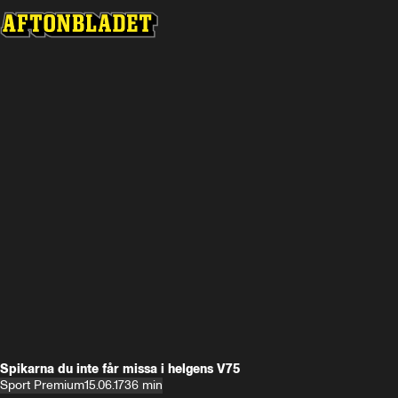
Spikarna du inte får missa i helgens V75
Sport Premium
15.06.17
36 min