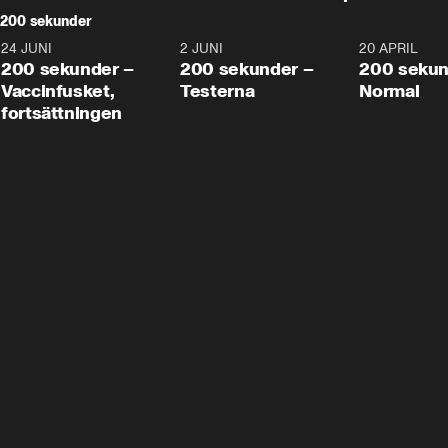
200 sekunder
24 JUNI
5:00
2 JUNI
4:23
20 APRIL
200 sekunder –
200 sekunder –
200 sekun
Vaccinfusket,
Testerna
Normal
fortsättningen