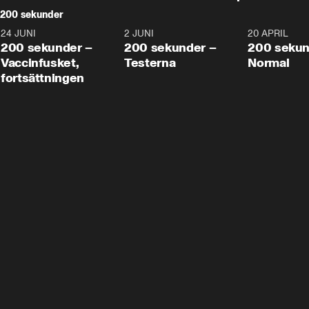
200 sekunder
24 JUNI
5:00
2 JUNI
4:23
20 APRIL
200 sekunder –
200 sekunder –
200 sekun
Vaccinfusket,
Testerna
Normal
fortsättningen