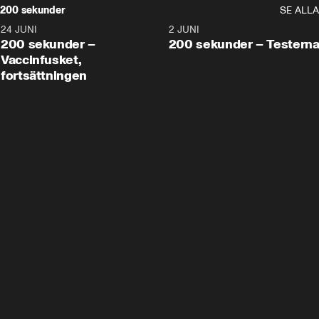
200 sekunder
SE ALLA
24 JUNI
5:00
2 JUNI
200 sekunder –
200 sekunder – Testern
Vaccinfusket,
fortsättningen