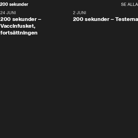
200 sekunder
SE ALLA
24 JUNI
5:00
2 JUNI
200 sekunder –
200 sekunder – Testern
Vaccinfusket,
fortsättningen