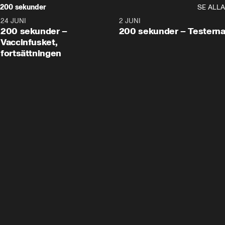
200 sekunder
SE ALLA
24 JUNI
5:00
2 JUNI
200 sekunder –
200 sekunder – Testern
Vaccinfusket,
fortsättningen