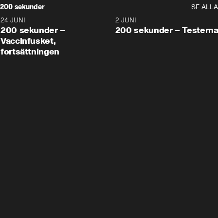
200 sekunder
SE ALLA
24 JUNI
5:00
2 JUNI
200 sekunder –
200 sekunder – Testern
Vaccinfusket,
fortsättningen