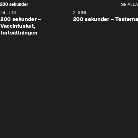
200 sekunder
SE ALLA
24 JUNI
5:00
2 JUNI
200 sekunder –
200 sekunder – Testern
Vaccinfusket,
fortsättningen