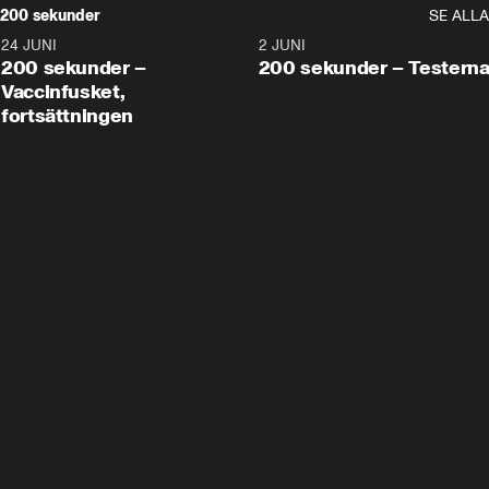
200 sekunder
SE ALLA
24 JUNI
5:00
2 JUNI
200 sekunder –
200 sekunder – Testern
Vaccinfusket,
fortsättningen