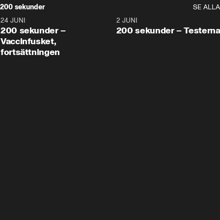
200 sekunder
SE ALLA
24 JUNI
5:00
2 JUNI
200 sekunder –
200 sekunder – Testern
Vaccinfusket,
fortsättningen