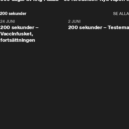
200 sekunder
SE ALLA
24 JUNI
5:00
2 JUNI
200 sekunder –
200 sekunder – Testern
Vaccinfusket,
fortsättningen