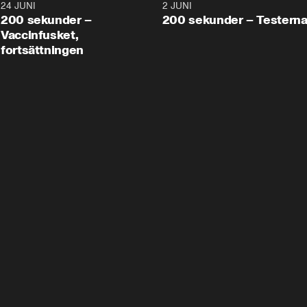
24 JUNI
5:00
2 JUNI
200 sekunder –
200 sekunder – Testern
Vaccinfusket,
fortsättningen