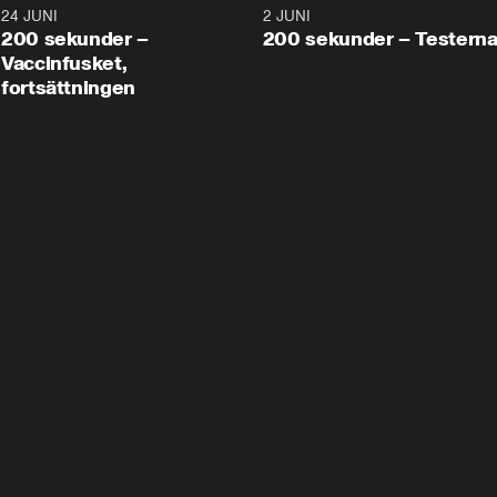
24 JUNI
5:00
2 JUNI
200 sekunder –
200 sekunder – Testern
Vaccinfusket,
fortsättningen