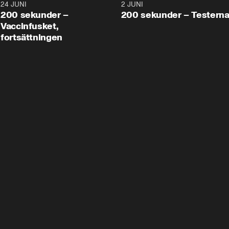
24 JUNI
5:00
2 JUNI
200 sekunder –
200 sekunder – Testern
Vaccinfusket,
fortsättningen