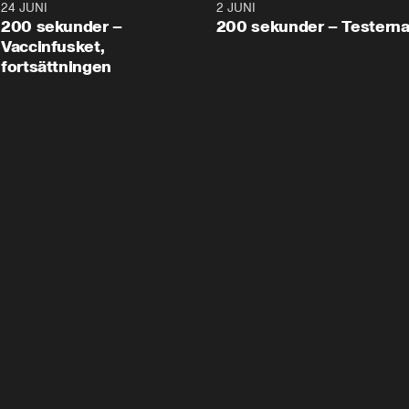
24 JUNI
5:00
2 JUNI
200 sekunder –
200 sekunder – Testern
Vaccinfusket,
fortsättningen