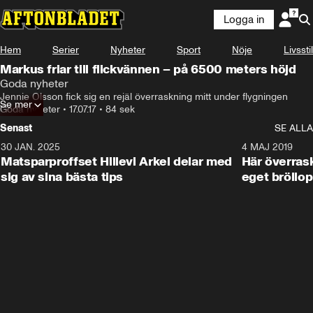
Logga in
Hem
Serier
Nyheter
Sport
Nöje
Livsstil
Markus friar till flickvännen – på 6500 meters höjd
Goda nyheter
Jennie Olsson fick sig en rejäl överraskning mitt under flygningen
Se mer
Goda nyheter
•
17.07.17
•
84 sek
Senast
SE ALLA
30 JAN. 2025
0:59
4 MAJ 2019
Matsparproffset Hillevi Arkel delar med
Här överrask
sig av sina bästa tips
eget bröllop