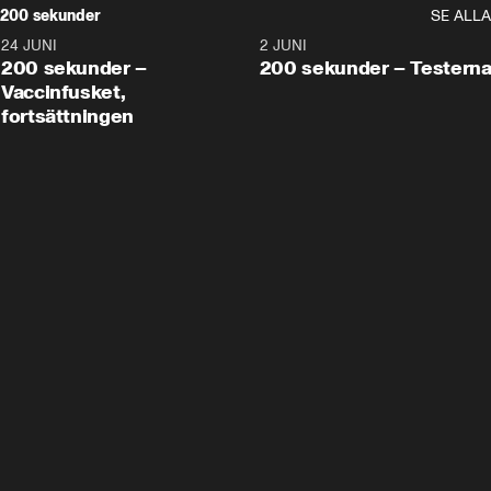
200 sekunder
SE ALLA
24 JUNI
5:00
2 JUNI
200 sekunder –
200 sekunder – Testern
Vaccinfusket,
fortsättningen