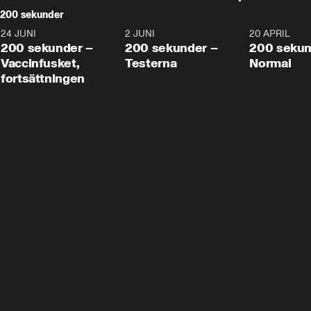
200 sekunder
24 JUNI
5:00
2 JUNI
4:23
20 APRIL
200 sekunder –
200 sekunder –
200 sekun
Vaccinfusket,
Testerna
Normal
fortsättningen